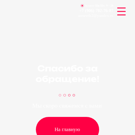
Звоните
Пн-Пт:
9 - 20
+7 (906) 702-76-87
armenik2@yandex.ru
Спасибо за
обращение!
Мы скоро свяжемся с вами
На главную