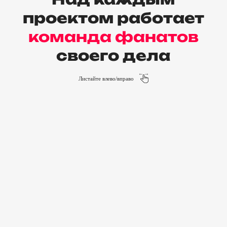
проектом работает
команда фанатов
своего дела
Листайте влево/вправо