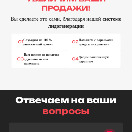
ПРОДАЖИ!
Вы сделаете это сами, благодаря нашей
системе
лидогенерации
Создадим на 100%
Поможем с воронками
01
02
уникальный проект
продаж и скриптами
Вам ничего не придется
Дадим пожизненную
03
04
доделывать или
гарантию
наполнять
Отвечаем на ваши
вопросы