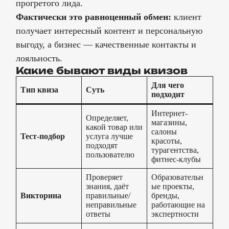
прогретого лида.
Фактически это равноценный обмен:
клиент
получает интересный контент и персональную
выгоду, а бизнес — качественные контакты и
лояльность.
Какие бывают виды квизов
Для чего
Тип квиза
Суть
подходит
Интернет-
Определяет,
магазины,
какой товар или
салоны
Тест-подбор
услуга лучше
красоты,
подходят
турагентства,
пользователю
фитнес-клубы
Проверяет
Образовательн
знания, даёт
ые проекты,
Викторина
правильные/
бренды,
неправильные
работающие на
ответы
экспертности