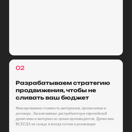
02
Разрабатываем стратегию
продвижения, чтобы не
сливать ваш бюджет
Фиксированная стоимость материалов, прописанная в
договоре. Эксклюзивные дистрибьюторы европейской
древесины и материал по ценам производителя. Древесина
ВСЕГДА на складе и всегда готова к реализации