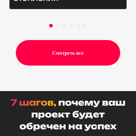
ПОРТФОЛИО
АКЦИИ И СКИДКИ
БЛАГОДАРНОСТИ
ВАКАНСИИ
КОНТАКТЫ
БЛОГ (НОВОСТИ)
Смотреть все
7 шагов,
почему ваш
проект будет
обречен на успех