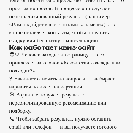
текстов посетителю предлагают ответить на 5–10
простых вопросов. В процессе он получает
персонализированный результат (например,
«Вам подойдёт кофе с нотами карамели»), а в
конце оставляет контакты, чтобы получить
скидку или бесплатную консультацию.
Как работает квиз-сайт
🧑‍💻 Человек заходит на страницу — его
привлекает заголовок «Какой стиль одежды вам
подходит?».
❓ Начинает отвечать на вопросы — выбирает
варианты, кликает на картинки.
🎯 В финале получает результат:
персонализированную рекомендацию или
подборку.
📞 Чтобы забрать результат, нужно оставить
email или телефон — и вы получаете готового