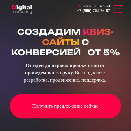
Звоните
Пн-Пт:
9 - 20
+7 (906) 702-76-87
CОЗДАДИМ
КВИЗ-
САЙТЫ
С
КОНВЕРСИЕЙ ОТ 5%
От идеи до первых продаж с сайта
проведем вас за руку.
Все под ключ:
разработка, продвижение, поддержка.
Получить предложение сейчас