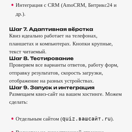
Интеграция с CRM (AmoCRM, Битрикс24 и
др.).
Шаг 7. Адаптивная вёрстка
Квиз идеально работает на телефонах,
планшетах и компьютерах. Кнопки крупные,
текст читаемый.
Шаг 8. Тестирование
Проверяем все варианты ответов, работу форм,
отправку результатов, скорость загрузки,
отображение на разных устройствах.
Шаг 9. Запуск и интеграция
Размещаем квиз-сайт на вашем хостинге. Можем
сделать:
quiz.вашсайт.ru
Отдельным сайтом (
).