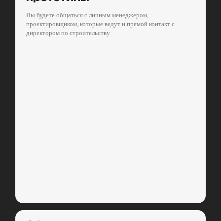
Вы будете общаться с личным менеджером,
проектировщиком, которые ведут и прямой контакт с
директором по строительству