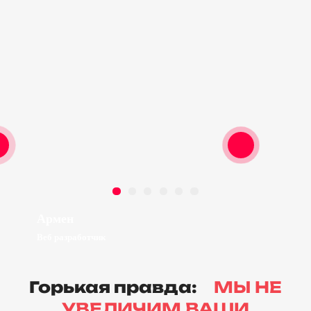
Армен
Веб разработчик
Горькая правда:
МЫ НЕ
УВЕЛИЧИМ ВАШИ