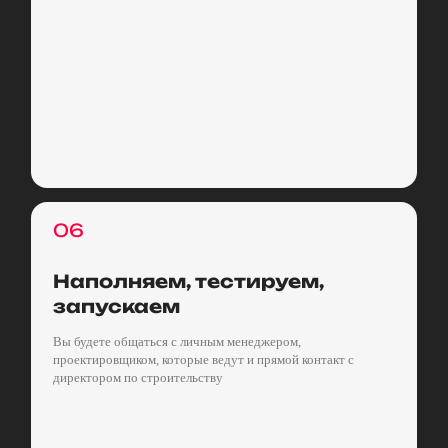
06
Наполняем, тестируем,
запускаем
Вы будете общаться с личным менеджером,
проектировщиком, которые ведут и прямой контакт с
директором по строительству