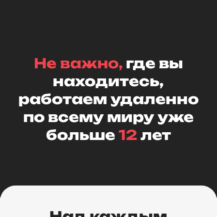
Не важно,
где вы
находитесь,
работаем удаленно
по всему миру уже
больше
12
лет
Над каждым