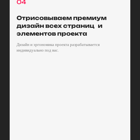
04
Отрисовываем премиум
дизайн всех страниц и
элементов проекта
Дизайн и эргономика проекта разрабатывается
индивидуально под вас.