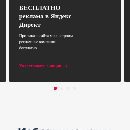
БЕСПЛАТНО
реклама в Яндекс
Директ
При заказе сайта мы настроим
рекламные компании
бесплатно
Учавствовать в акции