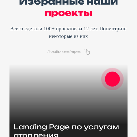
Избранные наши
проекты
Всего сделали 100+ проектов за 12 лет. Посмотрите
некоторые из них
Листайте влево/вправо
УСЛУГИ
Landing Page по услугам
КАЛЬКУЛЯТОР
отопления