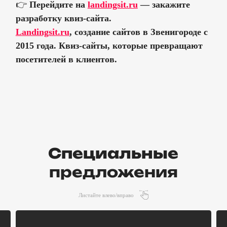
👉
Перейдите на
landingsit.ru
— закажите
разработку квиз-сайта.
Landingsit.ru
, создание сайтов в Звенигороде с
2015 года. Квиз-сайты, которые превращают
посетителей в клиентов.
Специальные
предложения
Листайте влево/вправо