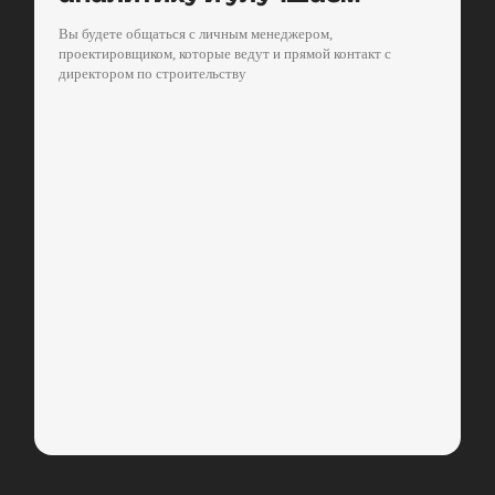
Вы будете общаться с личным менеджером,
проектировщиком, которые ведут и прямой контакт с
директором по строительству