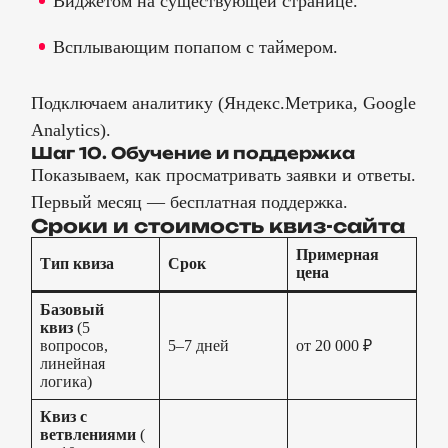
Виджетом на существующей странице.
Всплывающим попапом с таймером.
Подключаем аналитику (Яндекс.Метрика, Google
Analytics).
Шаг 10. Обучение и поддержка
Показываем, как просматривать заявки и ответы.
Первый месяц — бесплатная поддержка.
Сроки и стоимость квиз-сайта
Примерная
Тип квиза
Срок
цена
Базовый
квиз
(5
вопросов,
5–7 дней
от 20 000 ₽
линейная
логика)
Квиз с
ветвлениями
(