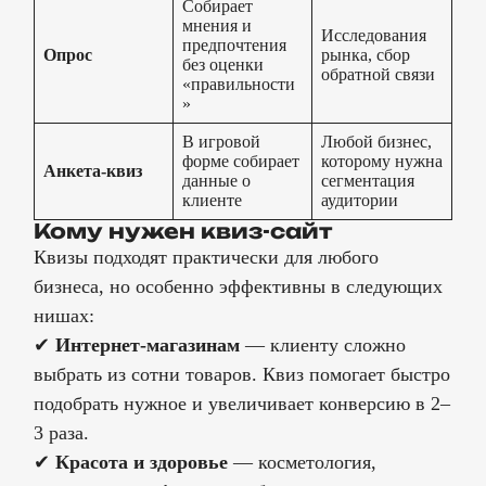
Собирает
мнения и
Исследования
предпочтения
Опрос
рынка, сбор
без оценки
обратной связи
«правильности
»
В игровой
Любой бизнес,
форме собирает
которому нужна
Анкета-квиз
данные о
сегментация
клиенте
аудитории
Кому нужен квиз-сайт
Квизы подходят практически для любого
бизнеса, но особенно эффективны в следующих
нишах:
✔
Интернет-магазинам
— клиенту сложно
выбрать из сотни товаров. Квиз помогает быстро
подобрать нужное и увеличивает конверсию в 2–
3 раза.
✔
Красота и здоровье
— косметология,