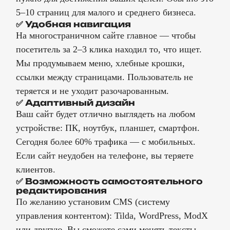
5–10 страниц для малого и среднего бизнеса.
✅ Удобная навигация
На многостраничном сайте главное — чтобы
посетитель за 2–3 клика находил то, что ищет.
Мы продумываем меню, хлебные крошки,
ссылки между страницами. Пользователь не
теряется и не уходит разочарованным.
✅ Адаптивный дизайн
Ваш сайт будет отлично выглядеть на любом
устройстве: ПК, ноутбук, планшет, смартфон.
Сегодня более 60% трафика — с мобильных.
Если сайт неудобен на телефоне, вы теряете
клиентов.
✅ Возможность самостоятельного
редактирования
По желанию установим CMS (систему
управления контентом): Tilda, WordPress, ModX
или другую. Вы сможете сами менять тексты,