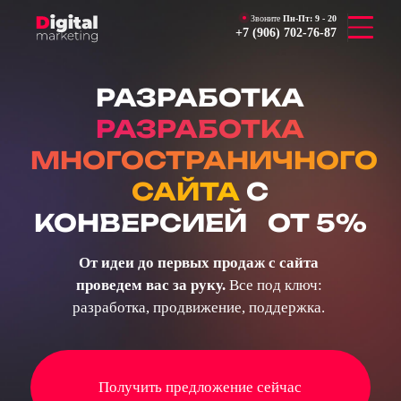
Звоните
Пн-Пт:
9 - 20
+7 (906) 702-76-87
РАЗРАБОТКА
РАЗРАБОТКА
МНОГОСТРАНИЧНОГО
САЙТА
С
КОНВЕРСИЕЙ ОТ 5%
От идеи до первых продаж с сайта
проведем вас за руку.
Все под ключ:
разработка, продвижение, поддержка.
Получить предложение сейчас