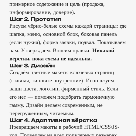
примерное содержание и цель (продажа,
информирование, доверие).
Шаг 2. Прототип
Рисуем чёрно-белые схемы каждой страницы: где
шапка, меню, основной блок, боковая панель
(если нужна), форма заявки, подвал. Показываем
вам. Утверждаем. Вносим правки.
Никакой
вёрстки, пока схема не идеальна.
Шаг 3. Дизайн
Создаём цветные макеты ключевых страниц
(главная, типовые внутренние). Используем
ваши цвета, логотип, фирменный стиль. Если
его нет — поможем подобрать гармоничную
гамму. Дизайн делаем современным, не
перегруженным, читаемым.
Шаг 4. Адаптивная вёрстка
Превращаем макеты в рабочий HTML/CSS/JS-
код. Проверяем на всех популярных размерах