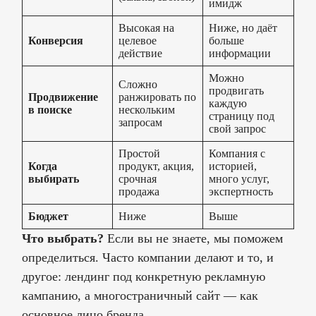
имидж
Высокая на
Ниже, но даёт
Конверсия
целевое
больше
действие
информации
Можно
Сложно
продвигать
Продвижение
ранжировать по
каждую
в поиске
нескольким
страницу под
запросам
свой запрос
Простой
Компания с
Когда
продукт, акция,
историей,
выбирать
срочная
много услуг,
продажа
экспертность
Бюджет
Ниже
Выше
Что выбрать?
Если вы не знаете, мы поможем
определиться. Часто компании делают и то, и
другое: лендинг под конкретную рекламную
кампанию, а многостраничный сайт — как
основное лицо бренда.