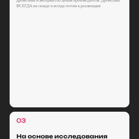
древесины и материал по ценам производителя. Древесина
ВСЕГДА на складе и всегда готова к реализации
03
На основе исследования