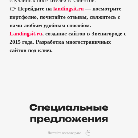
случайных посетителей в клиентов.
👉
Перейдите на
landingsit.ru
— посмотрите
портфолио, почитайте отзывы, свяжитесь с
нами любым удобным способом.
Landingsit.ru
, создание сайтов в Звенигороде с
2015 года. Разработка многостраничных
сайтов под ключ.
Специальные
предложения
Листайте влево/вправо