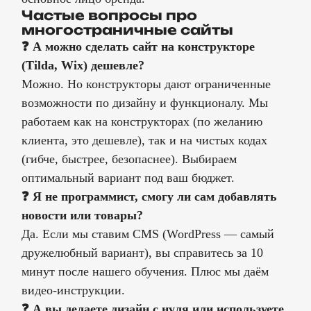
Частые вопросы про
многостраничные сайты
❓ А можно сделать сайт на конструкторе
(Tilda, Wix) дешевле?
Можно. Но конструкторы дают ограниченные
возможности по дизайну и функционалу. Мы
работаем как на конструкторах (по желанию
клиента, это дешевле), так и на чистых кодах
(гибче, быстрее, безопаснее). Выбираем
оптимальный вариант под ваш бюджет.
❓ Я не программист, смогу ли сам добавлять
новости или товары?
Да. Если мы ставим CMS (WordPress — самый
дружелюбный вариант), вы справитесь за 10
минут после нашего обучения. Плюс мы даём
видео-инструкции.
❓ А вы делаете дизайн с нуля или используете