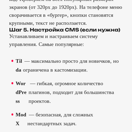
экранов (от 320px до 1920px). На телефоне меню
сворачивается в «бургер», кнопки становятся
крупными, текст не расползается.
Шаг 5. Настройка CMS (если нужна)
Устанавливаем и настраиваем систему
управления. Самые популярные:
Til
— максимально просто для новичков, но
da
ограничена в кастомизации.
Wor
— гибкая, огромное количество
dPre
плагинов, подходит для большинства
ss
проектов.
Mod
— безопасная, для сложных
X
нестандартных задач.