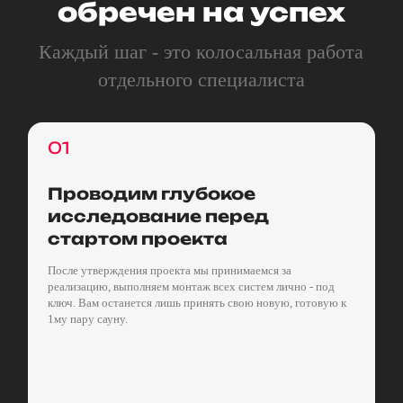
обречен на успех
Каждый шаг - это колосальная работа
отдельного специалиста
01
Проводим глубокое
исследование перед
стартом проекта
После утверждения проекта мы принимаемся за
реализацию, выполняем монтаж всех систем лично - под
ключ. Вам останется лишь принять свою новую, готовую к
1му пару сауну.