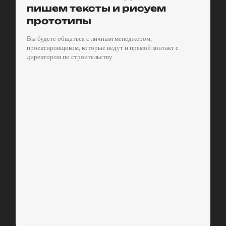
пишем тексты и рисуем
прототипы
Вы будете общаться с личным менеджером,
проектировщиком, которые ведут и прямой контакт с
директором по строительству