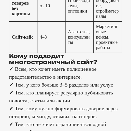
Производи
оборудован
товаров
от 10
тели,
ие,
без
оптовики
стройматер
корзины
иалы
Маркетинг
Агентства,
овые
Сайт-кейс
4–8
консультан
кейсы,
ты
проектные
работы
Кому подходит
многостраничный сайт?
✔ Всем, кто хочет иметь полноценное
представительство в интернете.
✔ Тем, у кого больше 3–5 разделов или услуг.
✔ Тем, кто планирует регулярно публиковать
новости, статьи или акции.
✔ Тем, кому нужно формировать доверие через
историю, команду, отзывы, партнёров.
✔ Тем, кто не хочет ограничиваться одной