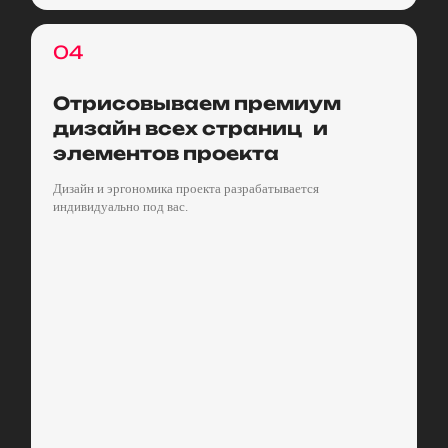
04
Отрисовываем премиум
дизайн всех страниц и
элементов проекта
Дизайн и эргономика проекта разрабатывается
индивидуально под вас.