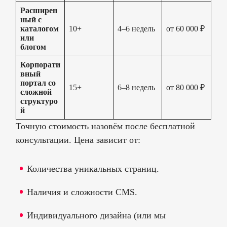
Расширен
ный с
каталогом
10+
4–6 недель
от 60 000 ₽
или
блогом
Корпорати
вный
портал со
15+
6–8 недель
от 80 000 ₽
сложной
структуро
й
Точную стоимость назовём после бесплатной
консультации. Цена зависит от:
Количества уникальных страниц.
Наличия и сложности CMS.
УСЛУГИ
КАЛЬКУЛЯТОР
Индивидуального дизайна (или мы