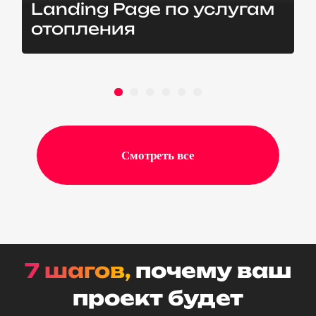
Landing Page по услугам
отопления
Смотреть все
7 шагов,
почему ваш
проект будет