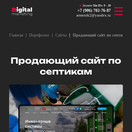
Звоните
Пн-Пт:
9 - 20
+7 (906) 702-76-87
armenik2@yandex.ru
Главная
Портфолио
Сайты
Продающий сайт по септикам
Продающий сайт по
септикам