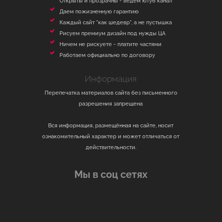
Открыты и прозрачны - ведем ютуб канал
Даем пожизненную гарантию
Каждый сайт "как шедевр", а не пустышка
Рисуем премиум дизайн под нужды ЦА
Ничем не рискуете - платите частями
Работаем официально по договору
Информация
Перепечатка материалов сайта без письменного
разрешения запрещена
Вся информация, размещённая на сайте, носит
ознакомительный характер и может отличаться от
действительности.
Мы в соц сетях